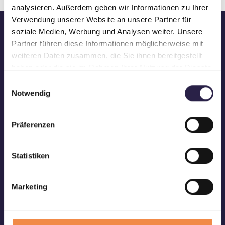
analysieren. Außerdem geben wir Informationen zu Ihrer
Verwendung unserer Website an unsere Partner für
soziale Medien, Werbung und Analysen weiter. Unsere
Partner führen diese Informationen möglicherweise mit
weiteren Daten zusammen, die Sie ihnen bereitgestellt
haben oder die sie im Rahmen Ihrer Nutzung der Dienste
gesammelt haben.
Einwilligungsauswahl
Services de haute qualité dans les domaines du
Notwendig
travail flexible, des RH et du back-office
Präferenzen
Statistiken
Staffing
Engineering & Maintenance
Marketing